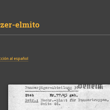
zer-elmito
ción al español