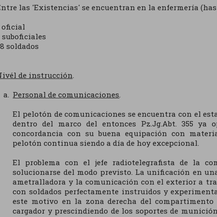
ntre las 'Existencias' se encuentran en la enfermería (h
 oficial
 suboficiales
8 soldados
ivél de instrucción
.
Personal de comunicaciones
.
El pelotón de comunicaciones se encuentra con el est
dentro del marco del entonces Pz.Jg.Abt. 355 ya o
concordancia con su buena equipación con material
pelotón continua siendo a día de hoy excepcional.
El problema con el jefe radiotelegrafista de la 
solucionarse del modo previsto. La unificación en una
ametralladora y la comunicación con el exterior a tr
con soldados perfectamente instruidos y experimenta
este motivo en la zona derecha del compartimento 
cargador y prescindiendo de los soportes de munició