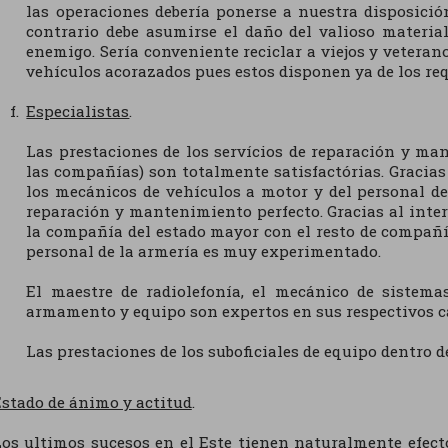
las operaciones debería ponerse a nuestra disposició
contrario debe asumirse el daño del valioso material
enemigo. Sería conveniente reciclar a viejos y veter
vehículos acorazados pues estos disponen ya de los req
Especialistas
.
Las prestaciones de los servícios de reparación y ma
las compañías) son totalmente satisfactórias. Gracias 
los mecánicos de vehículos a motor y del personal de
reparación y mantenimiento perfecto. Gracias al inte
la compañía del estado mayor con el resto de compañí
personal de la armería es muy experimentado.
El maestre de radiolefonía, el mecánico de sistema
armamento y equipo son expertos en sus respectivos 
Las prestaciones de los suboficiales de equipo dentro 
stado de ánimo y actitud
.
os ultimos sucesos en el Este tienen naturalmente efect