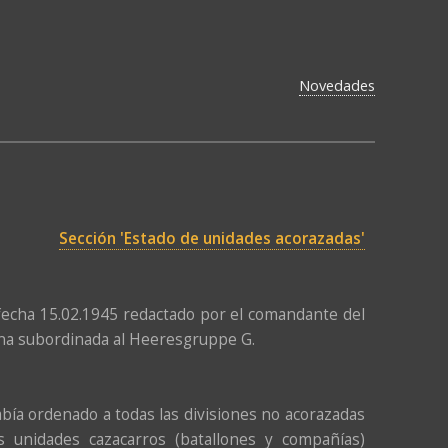
Novedades
Sección 'Estado de unidades acorazadas'
 fecha 15.02.1945 redactado por el comandante del
rena subordinada al Heeresgruppe G.
bía ordenado a todas las divisiones no acorazadas
 unidades cazacarros (batallones y compañías)