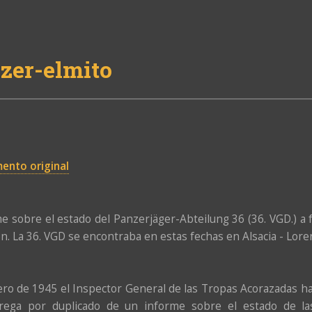
zer-elmito
ento original
e sobre el estado del Panzerjäger-Abteilung 36 (36. VGD.) a
ón. La 36. VGD se encontraba en estas fechas en Alsacia - Lo
ro de 1945 el Inspector General de las Tropas Acorazadas ha
trega por duplicado de un informe sobre el estado de las