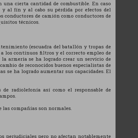
n una cierta cantidad de combustible. En caso
 y al fín y al cabo su pérdida por efectos del
anos conductores de camión como conductores de
uisitos técnicos.
ntenimiento (escuadra del batallón y tropas de
a los contínuos filtros y el correcto empleo de
 la armería se ha logrado crear un servício de
rcambio de reconocidos buenos especialistas de
as se ha logrado aumentar sus capacidades. El
s de radiolefonía así como el responsable de
campos.
de las compañías son normales.
os perjudiciales pero no afectan notablemente