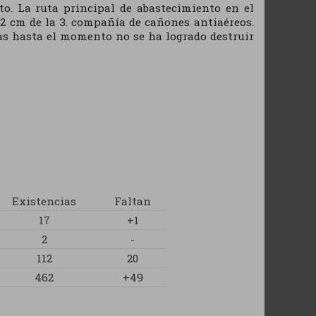
o. La ruta principal de abastecimiento en el
e 2 cm de la 3. compañía de cañones antiaéreos.
s hasta el momento no se ha logrado destruir
Existencias
Faltan
17
+1
2
-
112
20
462
+49