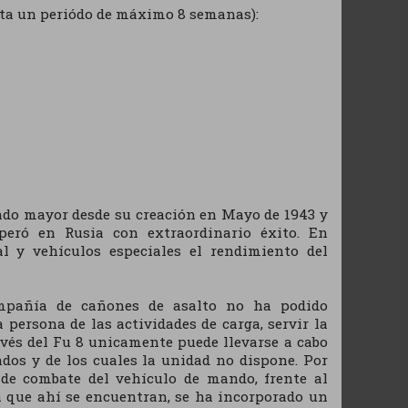
asta un periódo de máximo 8 semanas):
ado mayor desde su creación en Mayo de 1943 y
peró en Rusia con extraordinario éxito. En
 y vehículos especiales el rendimiento del
compañía de cañones de asalto no ha podido
 persona de las actividades de carga, servir la
avés del Fu 8 unicamente puede llevarse a cabo
dos y de los cuales la unidad no dispone. Por
de combate del vehículo de mando, frente al
n que ahí se encuentran, se ha incorporado un