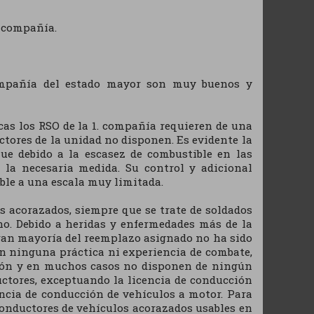
a compañía.
ompañía del estado mayor son muy buenos y
icas los RSO de la 1. compañía requieren de una
ctores de la unidad no disponen. Es evidente la
ue debido a la escasez de combustible en las
 la necesaria medida. Su control y adicional
ble a una escala muy limitada.
os acorazados, siempre que se trate de soldados
no. Debido a heridas y enfermedades más de la
gran mayoría del reemplazo asignado no ha sido
in ninguna práctica ni experiencia de combate,
ión y en muchos casos no disponen de ningún
ctores, exceptuando la licencia de conducción
ncia de conducción de vehículos a motor. Para
conductores de vehículos acorazados usables en