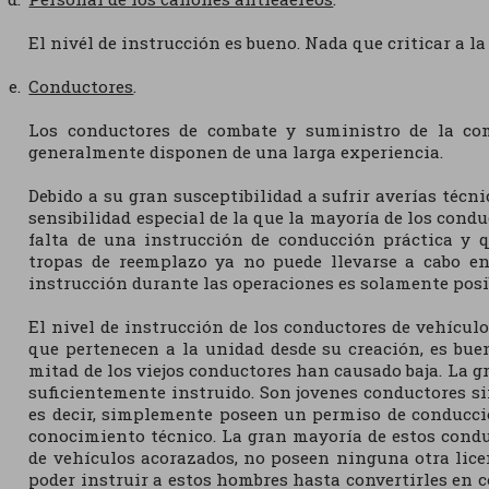
El nivél de instrucción es bueno. Nada que criticar a l
Conductores
.
Los conductores de combate y suministro de la c
generalmente disponen de una larga experiencia.
Debido a su gran susceptibilidad a sufrir averías técn
sensibilidad especial de la que la mayoría de los condu
falta de una instrucción de conducción práctica y q
tropas de reemplazo ya no puede llevarse a cabo en
instrucción durante las operaciones es solamente posi
El nivel de instrucción de los conductores de vehícul
que pertenecen a la unidad desde su creación, es bue
mitad de los viejos conductores han causado baja. La 
suficientemente instruido. Son jovenes conductores s
es decir, simplemente poseen un permiso de conducc
conocimiento técnico. La gran mayoría de estos condu
de vehículos acorazados, no poseen ninguna otra lice
poder instruir a estos hombres hasta convertirles en 