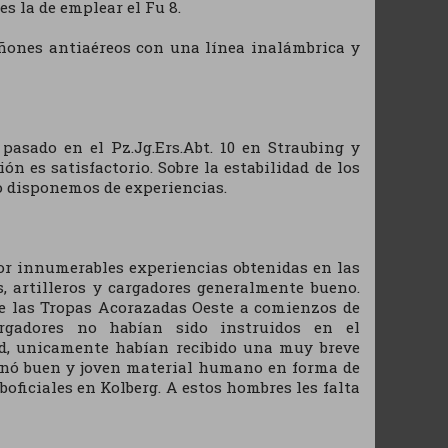
es la de emplear el Fu 8.
ñones antiaéreos con una línea inalámbrica y
pasado en el Pz.Jg.Ers.Abt. 10 en Straubing y
n es satisfactorio. Sobre la estabilidad de los
o disponemos de experiencias.
por innumerables experiencias obtenidas en las
, artilleros y cargadores generalmente bueno.
de las Tropas Acorazadas Oeste a comienzos de
argadores no habían sido instruidos en el
ad, unicamente habían recibido una muy breve
ignó buen y joven material humano en forma de
boficiales en Kolberg. A estos hombres les falta