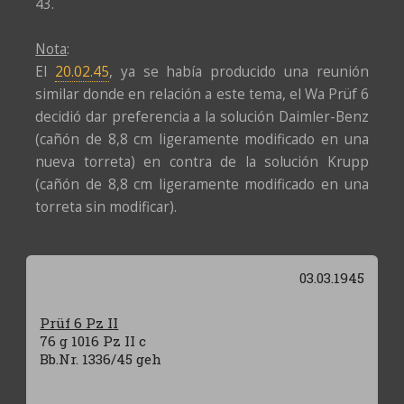
43.
Nota
:
El
20.02.45
, ya se había producido una reunión
similar donde en relación a este tema, el Wa Prüf 6
decidió dar preferencia a la solución Daimler-Benz
(cañón de 8,8 cm ligeramente modificado en una
nueva torreta) en contra de la solución Krupp
(cañón de 8,8 cm ligeramente modificado en una
torreta sin modificar).
03.03.1945
Prüf 6 Pz II
76 g 1016 Pz II c
Bb.Nr. 1336/45 geh