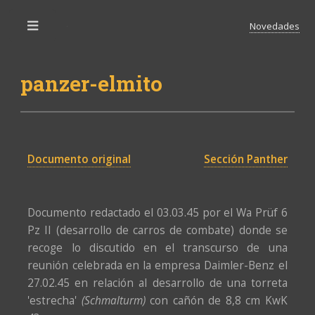
Novedades
Toggle
panzer-elmito
Documento original
Sección Panther
Documento redactado el 03.03.45 por el Wa Prüf 6
Pz II (desarrollo de carros de combate) donde se
recoge lo discutido en el transcurso de una
reunión celebrada en la empresa Daimler-Benz el
27.02.45 en relación al desarrollo de una torreta
'estrecha'
(Schmalturm)
con cañón de 8,8 cm KwK