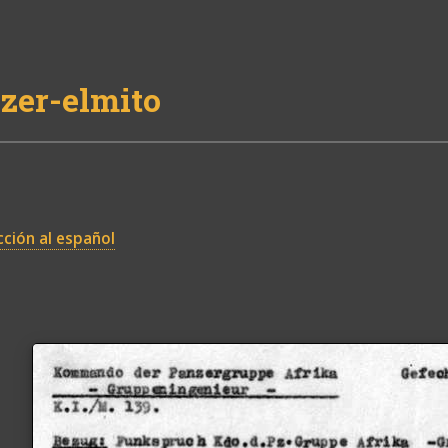
zer-elmito
ción al español